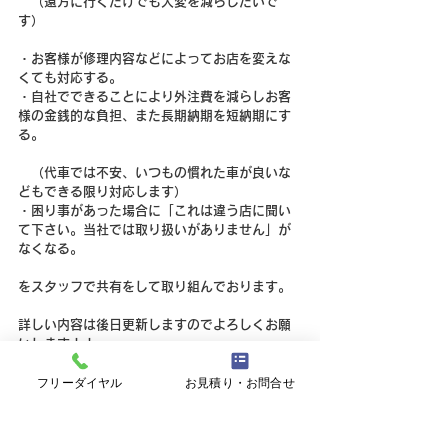
　（遠方に行くだけでも大変を減らしたいで
す）
・お客様が修理内容などによってお店を変えな
くても対応する。
・自社でできることにより外注費を減らしお客
様の金銭的な負担、また長期納期を短納期にす
る。
　（代車では不安、いつもの慣れた車が良いな
どもできる限り対応します）
・困り事があった場合に「これは違う店に聞い
て下さい。当社では取り扱いがありません」が
なくなる。
をスタッフで共有をして取り組んでおります。
詳しい内容は後日更新しますのでよろしくお願
いします！！
フリーダイヤル
お見積り・お問合せ