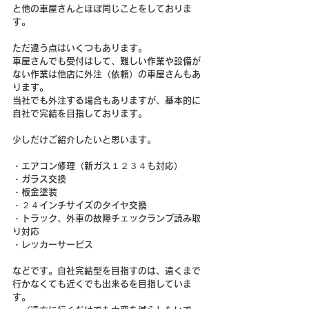
と他の車屋さんとほぼ同じことをしておりま
す。
ただ違う点はいくつもあります。
車屋さんでも受付はして、難しい作業や設備が
ない作業は他店に外注（依頼）の車屋さんもあ
ります。
当社でも外注する場合もありますが、基本的に
自社で完結を目指しております。
少しだけご紹介したいと思います。
・エアコン修理（新ガス１２３４も対応）
・ガラス交換
・板金塗装
・２４インチサイズのタイヤ交換
・トラック、外車の故障チェックランプ読み取
り対応
・レッカーサービス
などです。自社完結型を目指すのは、遠くまで
行かなくても近くでも出来るを目指していま
す。